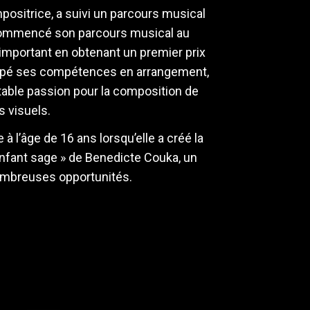
ositrice, a suivi un parcours musical
 a commencé son parcours musical au
 important en obtenant un premier prix
eloppé ses compétences en arrangement,
itable passion pour la composition de
 visuels.
 l’âge de 16 ans lorsqu’elle a créé la
enfant sage » de Benedicte Couka, un
nombreuses opportunités.