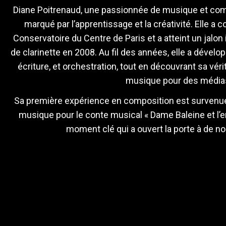
Diane Poitrenaud, une passionnée de musique et comp
marqué par l’apprentissage et la créativité. Elle
Conservatoire du Centre de Paris et a atteint un jalon
de clarinette en 2008. Au fil des années, elle a dév
écriture, et orchestration, tout en découvrant sa vér
musique pour des médias
Sa première expérience en composition est survenue à
musique pour le conte musical « Dame Baleine et l’
moment clé qui a ouvert la porte à de 